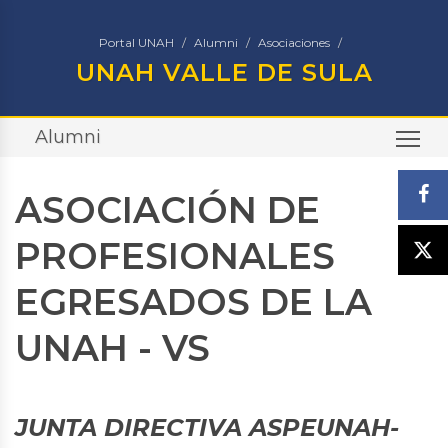
Portal UNAH
Alumni
Asociaciones
UNAH VALLE DE SULA
Alumni
TO
ASOCIACIÓN DE
PROFESIONALES
EGRESADOS DE LA
UNAH - VS
JUNTA DIRECTIVA ASPEUNAH-