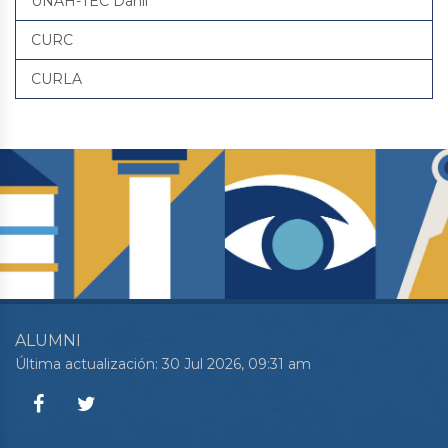
UNAH-TEC Danlí
CURC
CURLA
ALUMNI
Última actualización: 30 Jul 2026, 09:31 am