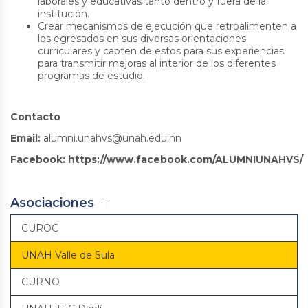
laborales y educativas tanto dentro y fuera de la
institución.
Crear mecanismos de ejecución que retroalimenten a
los egresados en sus diversas orientaciones
curriculares y capten de estos para sus experiencias
para transmitir mejoras al interior de los diferentes
programas de estudio.
Contacto
Email:
alumni.unahvs@unah.edu.hn
Facebook: https://www.facebook.com/ALUMNIUNAHVS/
Asociaciones
CUROC
UNAH Valle de Sula
CURNO