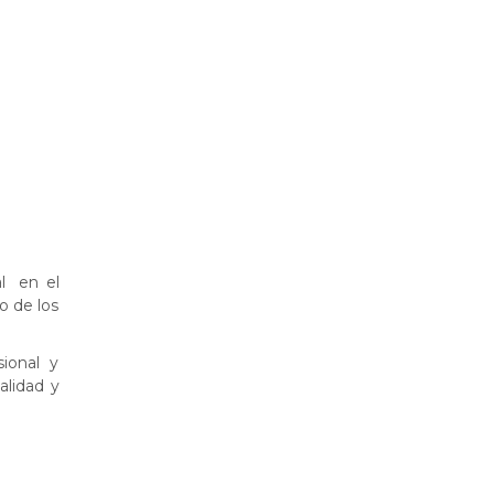
al en el
o de los
sional y
alidad y