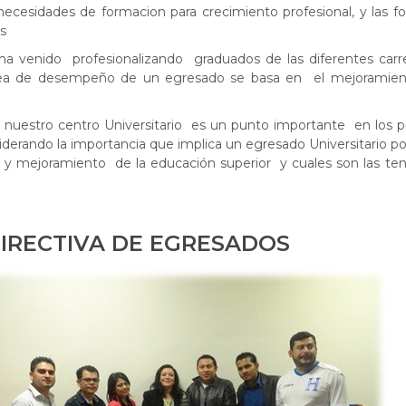
cesidades de formacion para crecimiento profesional, y las fo
os
a venido profesionalizando graduados de las diferentes car
 línea de desempeño de un egresado se basa en el mejoramie
e nuestro centro Universitario es un punto importante en los 
iderando la importancia que implica un egresado Universitario po
n y mejoramiento de la educación superior y cuales son las te
A DE EGRESADOS