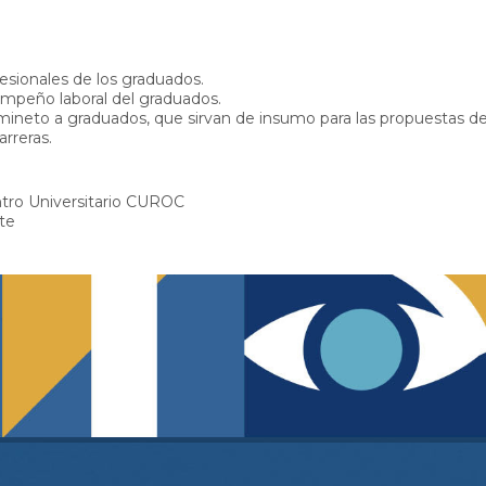
fesionales de los graduados.
empeño laboral del graduados.
imineto a graduados, que sirvan de insumo para las propuestas d
arreras.
ntro Universitario CUROC
te