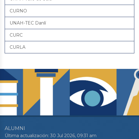
CURNO
UNAH-TEC Danlí
CURC
CURLA
ALUMNI
Última actualización: 30 Jul 2026, 09:31 am